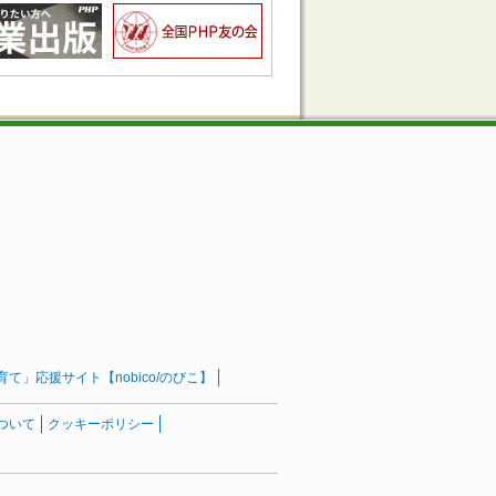
」応援サイト【nobico/のびこ】
ついて
クッキーポリシー