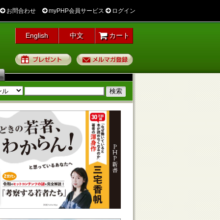
お問合わせ
myPHP会員サービス
ログイン
English
中文
カート
プレゼント
メルマガ登録