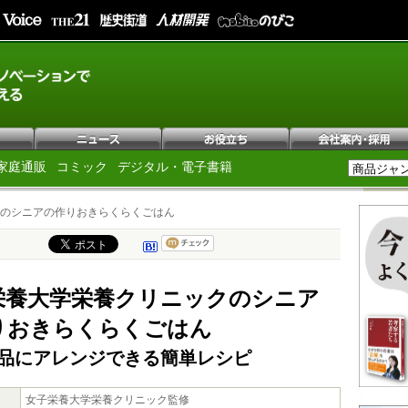
家庭通販
コミック
デジタル・電子書籍
のシニアの作りおきらくらくごはん
栄養大学栄養クリニックのシニア
りおきらくらくごはん
3品にアレンジできる簡単レシピ
女子栄養大学栄養クリニック監修