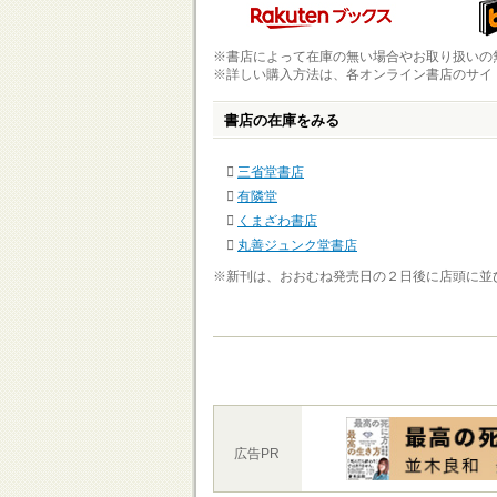
※書店によって在庫の無い場合やお取り扱いの
※詳しい購入方法は、各オンライン書店のサイ
書店の在庫をみる
三省堂書店
有隣堂
くまざわ書店
丸善ジュンク堂書店
※新刊は、おおむね発売日の２日後に店頭に並
広告PR