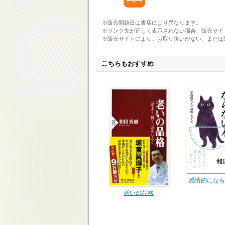
※販売開始日は書店により異なります。
※リンク先が正しく表示されない場合、販売サイ
※販売サイトにより、お取り扱いがない、または
こちらもおすすめ
感情的になら
老いの品格