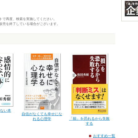
トで再度、検索を実施してください。
販売を終了している場合がございます。
ない本
自信がなくても幸せにな
「損」を恐れるから失敗
れる心理学
する
おすすめ一覧