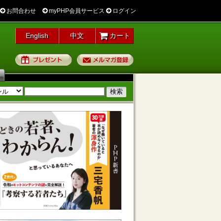
お問合わせ
myPHP会員サービス
ログイン
English
中文
カート
プレゼント
メルマガ登録