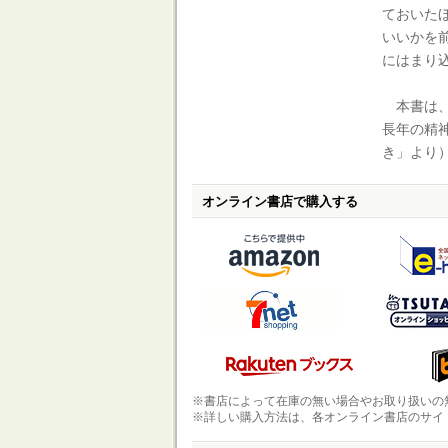
ておいた
いいかを
にはまり
本書は、
長年の精
き」より
オンライン書店で購入する
※書店によって在庫の無い場合やお取り扱いの
※詳しい購入方法は、各オンライン書店のサイ