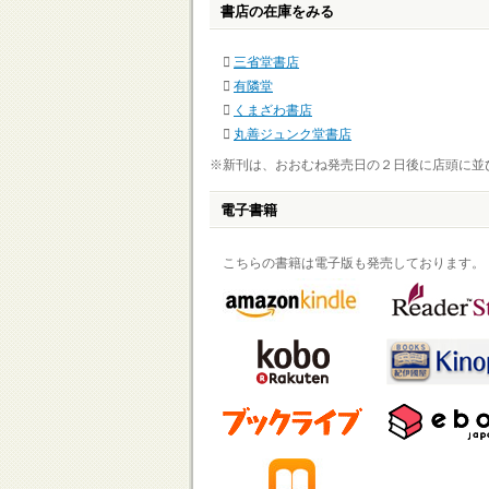
書店の在庫をみる
三省堂書店
有隣堂
くまざわ書店
丸善ジュンク堂書店
※新刊は、おおむね発売日の２日後に店頭に並
電子書籍
こちらの書籍は電子版も発売しております。