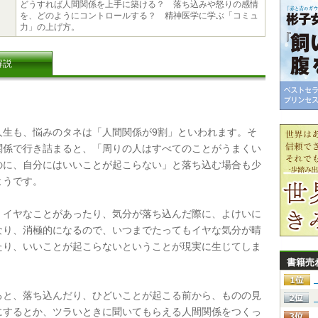
どうすれば人間関係を上手に築ける？ 落ち込みや怒りの感情
を、どのようにコントロールする？ 精神医学に学ぶ「コミュ
力」の上げ方。
解説
生も、悩みのタネは「人間関係が9割」といわれます。そ
関係で行き詰まると、「周りの人はすべてのことがうまくい
のに、自分にはいいことが起こらない」と落ち込む場合も少
ようです。
イヤなことがあったり、気分が落ち込んだ際に、よけいに
なり、消極的になるので、いつまでたってもイヤな気分が晴
たり、いいことが起こらないということが現実に生じてしま
書籍売
と、落ち込んだり、ひどいことが起こる前から、ものの見
にするとか、ツラいときに聞いてもらえる人間関係をつくっ