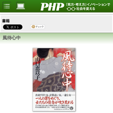
書籍
風待心中