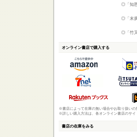
◎「知恩
◎「末廣」
◎「竹又 
オンライン書店で購入する
※書店によって在庫の無い場合やお取り扱いの
※詳しい購入方法は、各オンライン書店のサイ
書店の在庫をみる