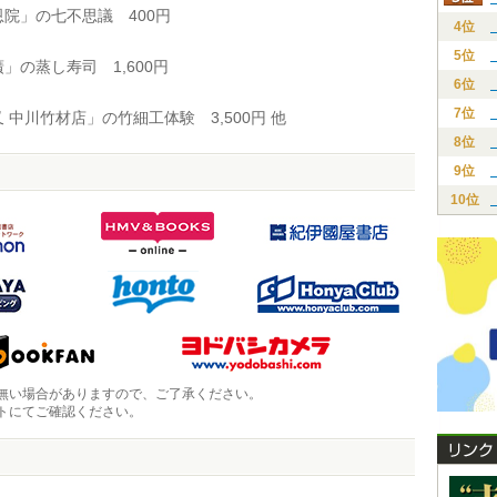
院」の七不思議 400円
4位
5位
の蒸し寿司 1,600円
6位
7位
中川竹材店」の竹細工体験 3,500円 他
8位
9位
10位
無い場合がありますので、ご了承ください。
トにてご確認ください。