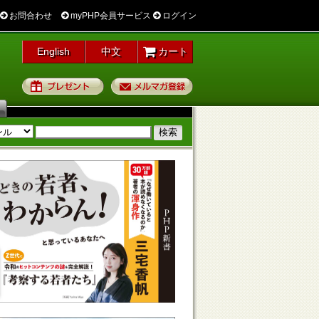
お問合わせ
myPHP会員サービス
ログイン
English
中文
カート
プレゼント
メルマガ登録