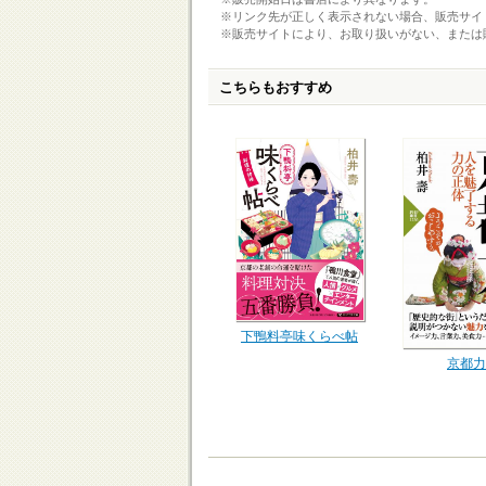
※リンク先が正しく表示されない場合、販売サイ
※販売サイトにより、お取り扱いがない、または
こちらもおすすめ
下鴨料亭味くらべ帖
京都力