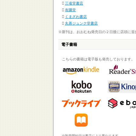
三省堂書店
有隣堂
くまざわ書店
丸善ジュンク堂書店
※新刊は、おおむね発売日の２日後に店頭に並
電子書籍
こちらの書籍は電子版も発売しております。
※販売開始日は書店により異なります。