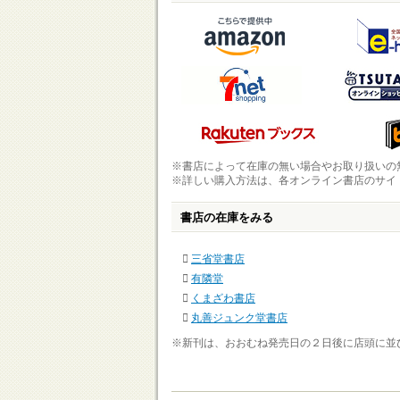
※書店によって在庫の無い場合やお取り扱いの
※詳しい購入方法は、各オンライン書店のサイ
書店の在庫をみる
三省堂書店
有隣堂
くまざわ書店
丸善ジュンク堂書店
※新刊は、おおむね発売日の２日後に店頭に並