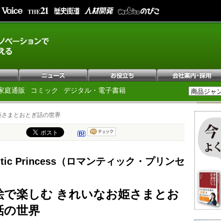
家庭通販
コミック
デジタル・電子書籍
姫さまとおとぎ話の世界
ntic Princess（ロマンティック・プリンセ
絵で楽しむ きれいなお姫さまとお
話の世界