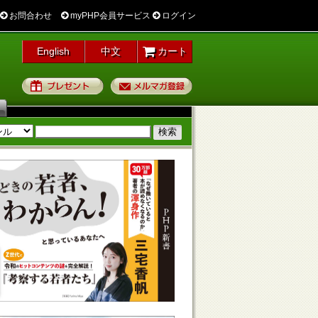
お問合わせ
myPHP会員サービス
ログイン
English
中文
カート
プレゼント
メルマガ登録