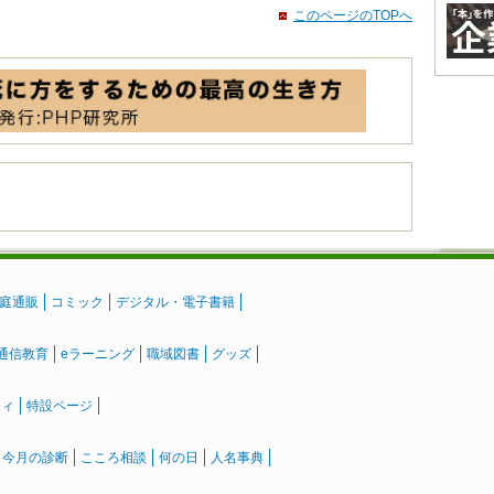
このページのTOPへ
庭通販
コミック
デジタル・電子書籍
通信教育
eラーニング
職域図書
グッズ
ティ
特設ページ
』今月の診断
こころ相談
何の日
人名事典