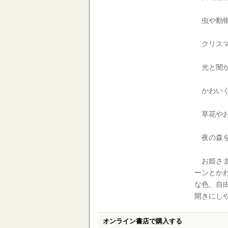
虫や動物
クリスマ
光と闇が
かわいく
草花やお
夜の森を
お姫さま
ーンとか
な色、自
開きにし
オンライン書店で購入する