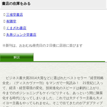
書店の在庫をみる
三省堂書店
有隣堂
くまざわ書店
丸善ジュンク堂書店
※新刊は、おおむね発売日の２日後に店頭に並びます
解説
ビジネス書大賞2014大賞などに選ばれたベストセラー『経営戦略
全史』（ディスカヴァー刊）をマンガで一気読み！ 21世紀に入っ
て、経済・経営環境の変化、技術進化のスピードは劇的に上がり、
今までのポジショニングもケイパビリティも、あっという間に陳腐
化する時代になってしまいました。これでは大テイラー主義も大メ
イヨー主義もやってられません。そこで出てきたのがアダプティプ