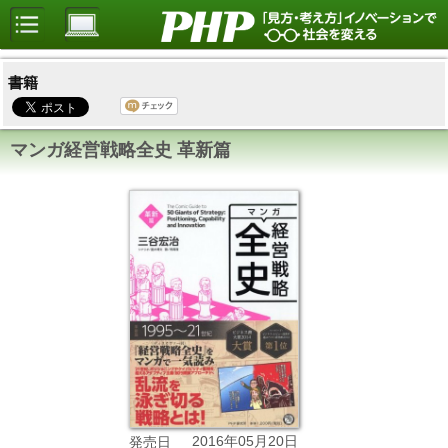
書籍
マンガ経営戦略全史 革新篇
2016年05月20日
発売日