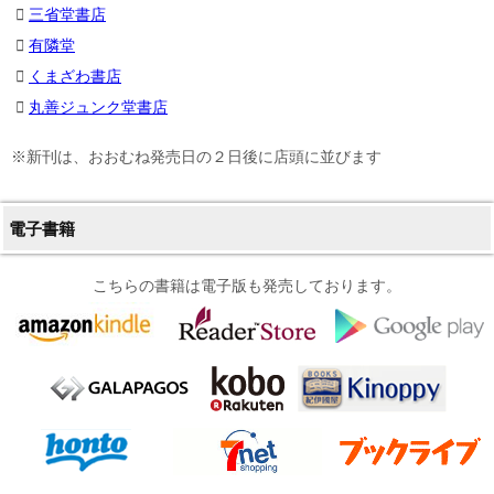
三省堂書店
有隣堂
くまざわ書店
丸善ジュンク堂書店
※新刊は、おおむね発売日の２日後に店頭に並びます
電子書籍
こちらの書籍は電子版も発売しております。