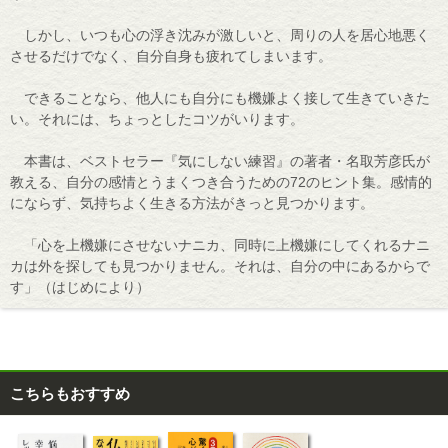
しかし、いつも心の浮き沈みが激しいと、周りの人を居心地悪く
させるだけでなく、自分自身も疲れてしまいます。
できることなら、他人にも自分にも機嫌よく接して生きていきた
い。それには、ちょっとしたコツがいります。
本書は、ベストセラー『気にしない練習』の著者・名取芳彦氏が
教える、自分の感情とうまくつき合うための72のヒント集。感情的
にならず、気持ちよく生きる方法がきっと見つかります。
「心を上機嫌にさせないナニカ、同時に上機嫌にしてくれるナニ
カは外を探しても見つかりません。それは、自分の中にあるからで
す」（はじめにより）
こちらもおすすめ