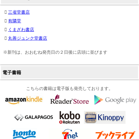
三省堂書店
有隣堂
くまざわ書店
丸善ジュンク堂書店
※新刊は、おおむね発売日の２日後に店頭に並びます
電子書籍
こちらの書籍は電子版も発売しております。