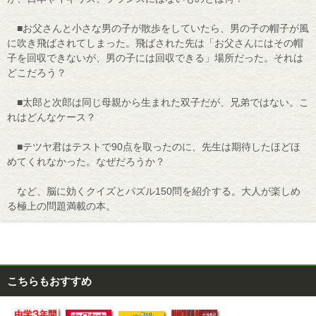
■お父さんと小さな男の子が散歩をしていたら、男の子の帽子が風
に吹き飛ばされてしまった。飛ばされた先は「お父さんにはその帽
子を回収できないが、男の子には回収できる」場所だった。それは
どこだろう？
■太郎と次郎は同じ母親から生まれた双子だが、兄弟ではない。こ
れはどんなケース？
■テツヤ君はテストで90点を取ったのに、先生は期待したほどほ
めてくれなかった。なぜだろうか？
など、脳に効くクイズとパズル150問を紹介する。大人が楽しめ
る極上の問題満載の本。
こちらもおすすめ