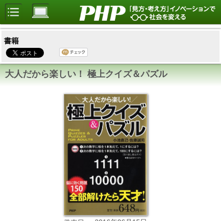
書籍
大人だから楽しい！ 極上クイズ＆パズル