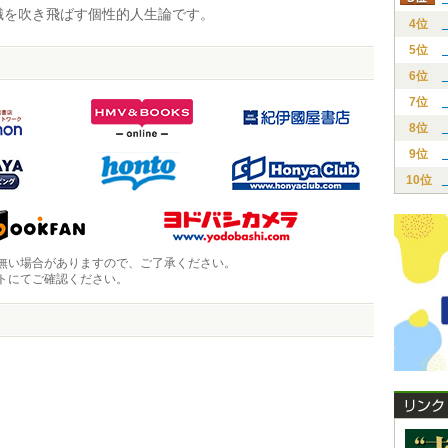
識を吹き飛ばす個性的人生論です。
4位
5位
6位
7位
8位
9位
10位
無い場合がありますので、ご了承ください。
トにてご確認ください。