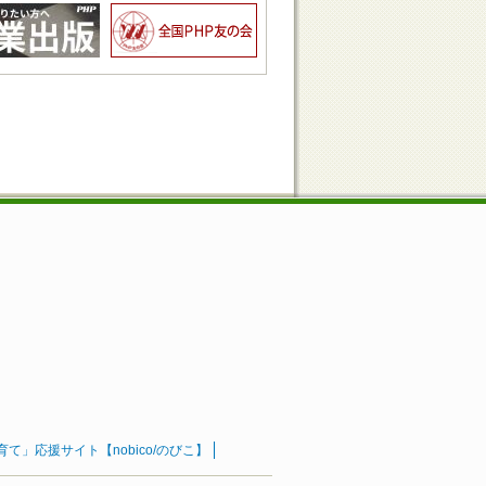
」応援サイト【nobico/のびこ】