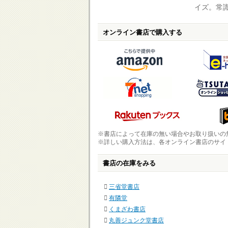
イズ。常
オンライン書店で購入する
※書店によって在庫の無い場合やお取り扱いの
※詳しい購入方法は、各オンライン書店のサイ
書店の在庫をみる
三省堂書店
有隣堂
くまざわ書店
丸善ジュンク堂書店