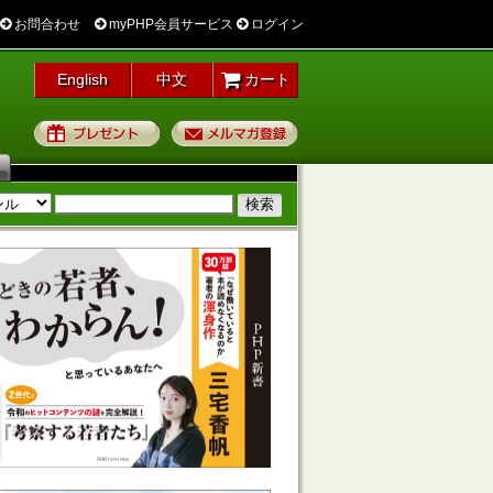
お問合わせ
myPHP会員サービス
ログイン
English
中文
カート
プレゼント
メルマガ登録