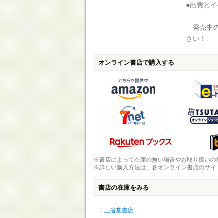
●出費と
発売中の
さい！
オンライン書店で購入する
※書店によって在庫の無い場合やお取り扱いの
※詳しい購入方法は、各オンライン書店のサイ
書店の在庫をみる
三省堂書店