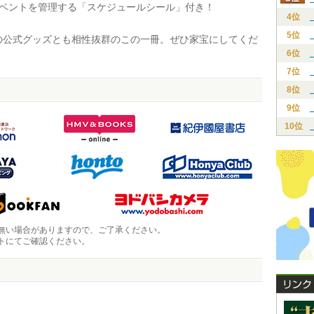
イベントを管理する「スケジュールシール」付き！
4位
5位
公式グッズとも相性抜群のこの一冊。ぜひ家宝にしてくだ
6位
7位
8位
9位
10位
無い場合がありますので、ご了承ください。
トにてご確認ください。