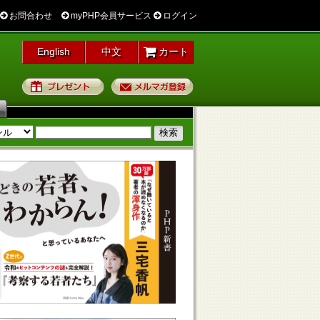
お問合わせ
myPHP会員サービス
ログイン
English
中文
カート
プレゼント
メルマガ登録