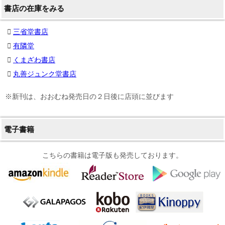
書店の在庫をみる
三省堂書店
有隣堂
くまざわ書店
丸善ジュンク堂書店
※新刊は、おおむね発売日の２日後に店頭に並びます
電子書籍
こちらの書籍は電子版も発売しております。