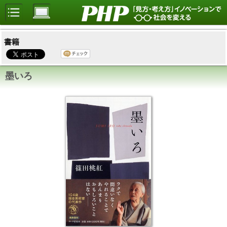
書籍
墨いろ