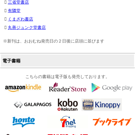
三省堂書店
有隣堂
くまざわ書店
丸善ジュンク堂書店
※新刊は、おおむね発売日の２日後に店頭に並びます
電子書籍
こちらの書籍は電子版も発売しております。