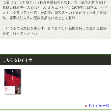
に選ばれ、104歳という長寿を重ねてもなお、第一線で創作を続け
る篠田桃紅先生の原点ともいえるエッセイ。1979年に日本エッセイ
スト・クラブ賞を受賞した名著に新装版へのまえがきを加えて再編
集。篠田桃紅先生の墨象作品も口絵として収録。
いつまでも意欲を失わず、みずみずしい感性を持って生きる秘訣
を受け取ってください。
こちらもおすすめ
おすすめ一覧