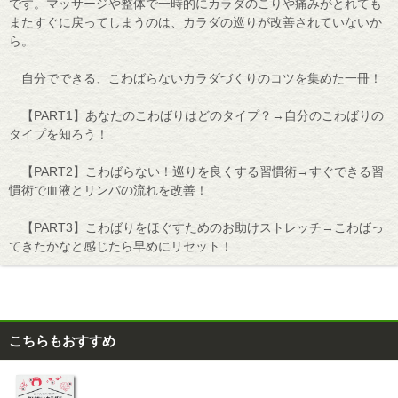
です。マッサージや整体で一時的にカラダのこりや痛みがとれても
またすぐに戻ってしまうのは、カラダの巡りが改善されていないか
ら。
自分でできる、こわばらないカラダづくりのコツを集めた一冊！
【PART1】あなたのこわばりはどのタイプ？→自分のこわばりの
タイプを知ろう！
【PART2】こわばらない！巡りを良くする習慣術→すぐできる習
慣術で血液とリンパの流れを改善！
【PART3】こわばりをほぐすためのお助けストレッチ→こわばっ
てきたかなと感じたら早めにリセット！
こちらもおすすめ