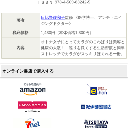
978-4-569-83242-5
ＩＳＢＮ
日比野佐和子
監修 《医学博士、アンチ・エイ
著者
ジングドクター》
税込価格
1,430円（本体価格1,300円）
オトナ女子にとってカラダのこわばりは美容と
内容
健康の大敵！ 巡りを良くする生活習慣と簡単
ストレッチでカラダがスッキリほぐれる一冊。
オンライン書店で購入する