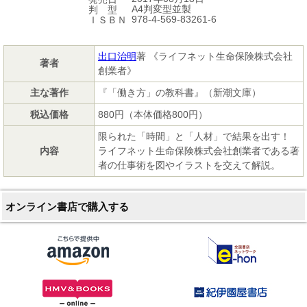
A4判変型並製
判 型
978-4-569-83261-6
ＩＳＢＮ
出口治明
著 《ライフネット生命保険株式会社
著者
創業者》
主な著作
『「働き方」の教科書』（新潮文庫）
税込価格
880円（本体価格800円）
限られた「時間」と「人材」で結果を出す！
内容
ライフネット生命保険株式会社創業者である著
者の仕事術を図やイラストを交えて解説。
オンライン書店で購入する