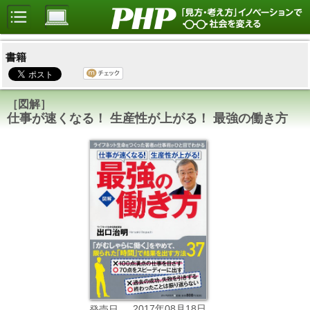
書籍
［図解］
仕事が速くなる！ 生産性が上がる！ 最強の働き方
2017年08月18日
発売日