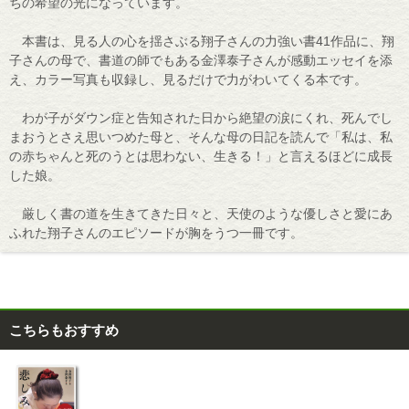
ちの希望の光になっています。
本書は、見る人の心を揺さぶる翔子さんの力強い書41作品に、翔
子さんの母で、書道の師でもある金澤泰子さんが感動エッセイを添
え、カラー写真も収録し、見るだけで力がわいてくる本です。
わが子がダウン症と告知された日から絶望の涙にくれ、死んでし
まおうとさえ思いつめた母と、そんな母の日記を読んで「私は、私
の赤ちゃんと死のうとは思わない、生きる！」と言えるほどに成長
した娘。
厳しく書の道を生きてきた日々と、天使のような優しさと愛にあ
ふれた翔子さんのエピソードが胸をうつ一冊です。
こちらもおすすめ