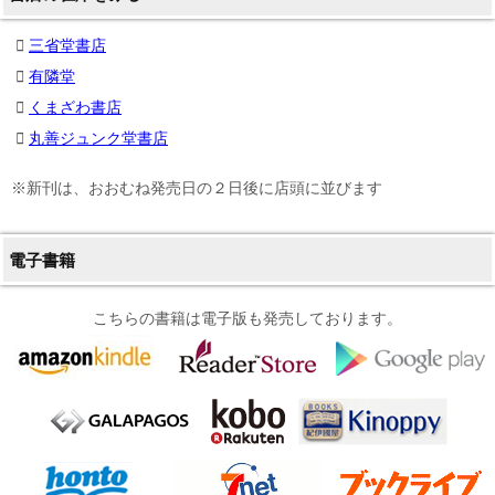
三省堂書店
有隣堂
くまざわ書店
丸善ジュンク堂書店
※新刊は、おおむね発売日の２日後に店頭に並びます
電子書籍
こちらの書籍は電子版も発売しております。