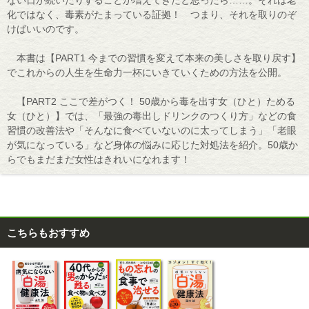
ない日が続いたりすることが増えてきたと思ったら……。それは老
化ではなく、毒素がたまっている証拠！ つまり、それを取りのぞ
けばいいのです。
本書は【PART1 今までの習慣を変えて本来の美しさを取り戻す】
でこれからの人生を生命力一杯にいきていくための方法を公開。
【PART2 ここで差がつく！ 50歳から毒を出す女（ひと）ためる
女（ひと）】では、「最強の毒出しドリンクのつくり方」などの食
習慣の改善法や「そんなに食べていないのに太ってしまう」「老眼
が気になっている」など身体の悩みに応じた対処法を紹介。50歳か
らでもまだまだ女性はきれいになれます！
こちらもおすすめ