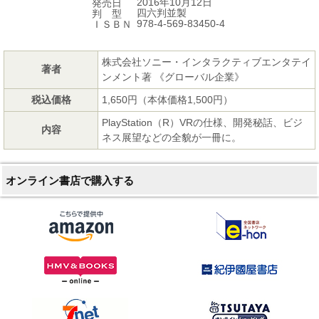
2016年10月12日
発売日
四六判並製
判 型
978-4-569-83450-4
ＩＳＢＮ
株式会社ソニー・インタラクティブエンタテイ
著者
ンメント著 《グローバル企業》
税込価格
1,650円（本体価格1,500円）
PlayStation（R）VRの仕様、開発秘話、ビジ
内容
ネス展望などの全貌が一冊に。
オンライン書店で購入する