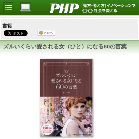
書籍
ズルいくらい愛される女（ひと）になる60の言葉