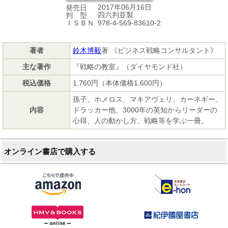
2017年06月16日
発売日
四六判並製
判 型
978-4-569-83610-2
ＩＳＢＮ
著者
鈴木博毅
著 《ビジネス戦略コンサルタント》
主な著作
『戦略の教室』（ダイヤモンド社）
税込価格
1,760円（本体価格1,600円）
孫子、ホメロス、マキアヴェリ、カーネギー、
内容
ドラッカー他、3000年の英知からリーダーの
心得、人の動かし方、戦略等を学ぶ一冊。
オンライン書店で購入する