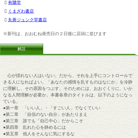
有隣堂
くまざわ書店
丸善ジュンク堂書店
※新刊は、おおむね発売日の２日後に店頭に並びます
解説
心が揺れない人はいない。だから、それを上手にコントロールで
きる人になればよい。「あなたの感情を乱すものはなにか」を冷静
に理解し、その原因をつぶす。そのためには、おおぐくりに、いか
なる人間理解が必要か。本書各章のタイトルは、以下のようになっ
ている。
●第一章 「いい人」・「すごい人」でなくていい
●第二章 「自信のない自分」があたりまえ
●第三章 誰でも「自己中心」だからこそ
●第四章 乱れた心を静めるには
●第五章 他人をそんなに気にするな