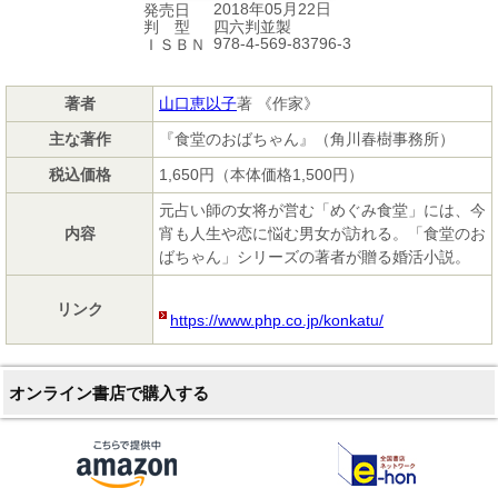
2018年05月22日
発売日
四六判並製
判 型
978-4-569-83796-3
ＩＳＢＮ
著者
山口恵以子
著 《作家》
主な著作
『食堂のおばちゃん』（角川春樹事務所）
税込価格
1,650円（本体価格1,500円）
元占い師の女将が営む「めぐみ食堂」には、今
内容
宵も人生や恋に悩む男女が訪れる。「食堂のお
ばちゃん」シリーズの著者が贈る婚活小説。
リンク
https://www.php.co.jp/konkatu/
オンライン書店で購入する