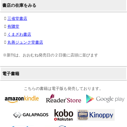
書店の在庫をみる
三省堂書店
有隣堂
くまざわ書店
丸善ジュンク堂書店
※新刊は、おおむね発売日の２日後に店頭に並びます
電子書籍
こちらの書籍は電子版も発売しております。