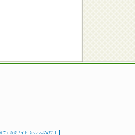
」応援サイト【nobico/のびこ】