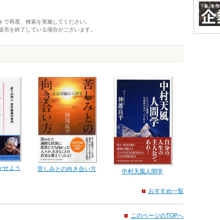
トで再度、検索を実施してください。
販売を終了している場合がございます。
かせよう
苦しみとの向き合い方
中村天風人間学
おすすめ一覧
このページのTOPへ