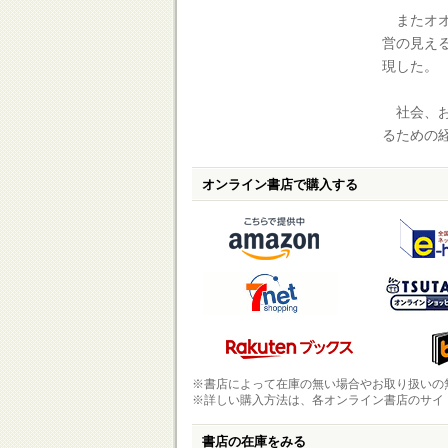
またオオ
営の見え
現した。
社会、お
るための
オンライン書店で購入する
※書店によって在庫の無い場合やお取り扱いの
※詳しい購入方法は、各オンライン書店のサイ
書店の在庫をみる