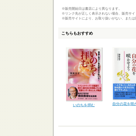
※販売開始日は書店により異なります。
※リンク先が正しく表示されない場合、販売サイ
※販売サイトにより、お取り扱いがない、または
こちらもおすすめ
自分の花を咲
いのちを拝む