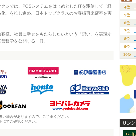
クシでは、POSシステムをはじめとしたITを駆使して「経
4位
る化」を推し進め、日本トップクラスのお客様再来店率を実
5位
6位
7位
客様、社員に幸せをもたらしたいという「思い」を実現す
8位
経営哲学を公開する一冊。
9位
10位
無い場合がありますので、ご了承ください。
トにてご確認ください。