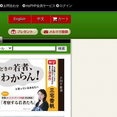
お問合わせ
myPHP会員サービス
ログイン
English
中文
カート
プレゼント
メルマガ登録