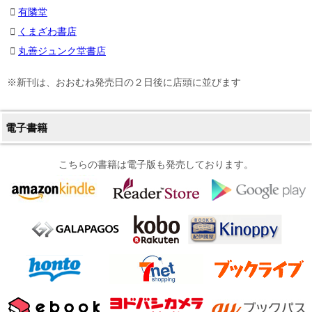
有隣堂
くまざわ書店
丸善ジュンク堂書店
※新刊は、おおむね発売日の２日後に店頭に並びます
電子書籍
こちらの書籍は電子版も発売しております。