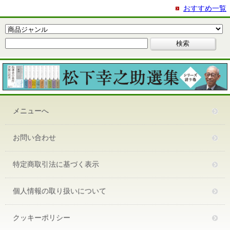
おすすめ一覧
メニューへ
お問い合わせ
特定商取引法に基づく表示
個人情報の取り扱いについて
クッキーポリシー