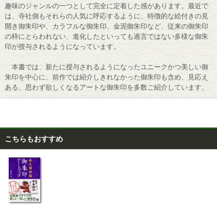
趣味のジャンルの一つとして完全に定着した感があります。最近で
は、寺社側もそれらの人気に呼応するように、特徴的な絵付きの見
開き御朱印や、カラフルな御朱印、金泥御朱印など、従来の御朱印
の枠にとらわれない、進化したといっても過言ではない多様な御朱
印が授与されるようになっています。
本書では、新たに授与されるようになったユニークかつ美しい御
朱印を中心に、前作では紹介しきれなかった御朱印も含め、見応え
ある、思わず欲しくなるアートな御朱印を多数ご紹介しています。
こちらもおすすめ