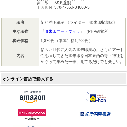
A5判並製
判 型
978-4-569-84009-3
ＩＳＢＮ
著者
菊池洋明編著 《ライター、御朱印収集家》
主な著作
『
御朱印アートブック
』（PHP研究所）
税込価格
1,870円（本体価格1,700円）
幅広い世代に人気の御朱印集め。さらにアート
内容
性を増してきた御朱印を日本東西の寺・神社を
めぐって集めた一冊。見てるだけでも楽しい。
オンライン書店で購入する