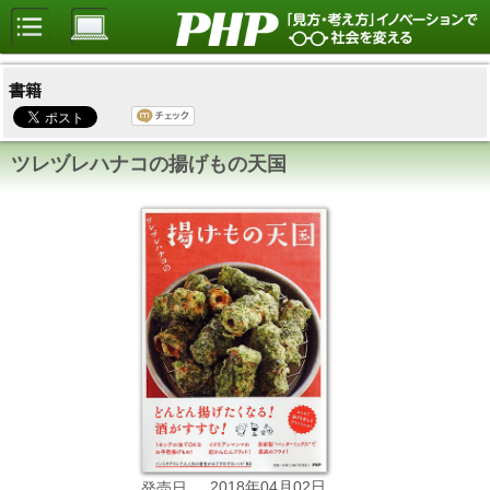
書籍
ツレヅレハナコの揚げもの天国
2018年04月02日
発売日