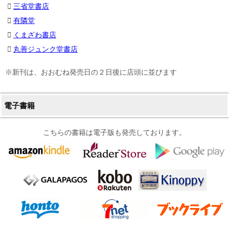
三省堂書店
有隣堂
くまざわ書店
丸善ジュンク堂書店
※新刊は、おおむね発売日の２日後に店頭に並びます
電子書籍
こちらの書籍は電子版も発売しております。