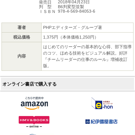
2018年04月23日
発売日
B6判変型並製
判 型
978-4-569-84053-6
ＩＳＢＮ
著者
PHPエディターズ・グループ著
税込価格
1,375円（本体価格1,250円）
はじめてのリーダーの基本的な心得、部下指導
のコツ、ほめる技術をビジュアル解説。好評
内容
『チームリーダーの仕事のルール』増補改訂
版。
オンライン書店で購入する