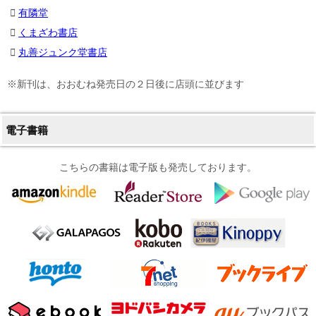
有隣堂
くまざわ書店
丸善ジュンク堂書店
※新刊は、おおむね発売日の２日後に店頭に並びます
電子書籍
こちらの書籍は電子版も発売しております。