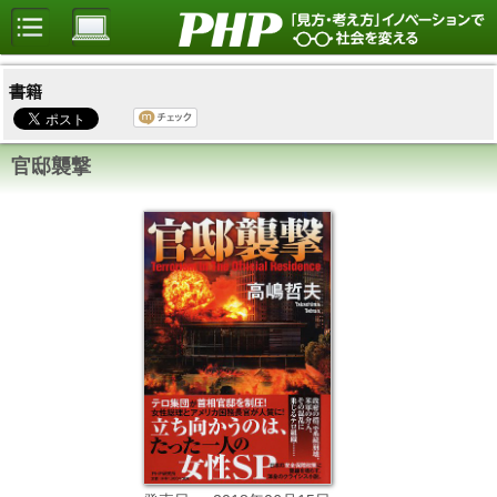
書籍
官邸襲撃