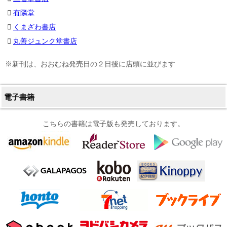
有隣堂
くまざわ書店
丸善ジュンク堂書店
※新刊は、おおむね発売日の２日後に店頭に並びます
電子書籍
こちらの書籍は電子版も発売しております。