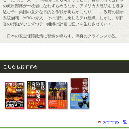
の救出部隊が一枚岩になれずもめるなか、アメリカ大統領をも巻き
込むテロ集団の意外な目的と作戦が明らかになり……。政府の指示
系統崩壊、米軍の介入、その混乱に乗じるテロ組織。しかし、明日
香の行動が少しずつテロ組織の計画に狂いを生じさせていく。
日本の安全保障政策に警鐘を鳴らす、渾身のクライシス小説。
こちらもおすすめ
おすすめ一覧