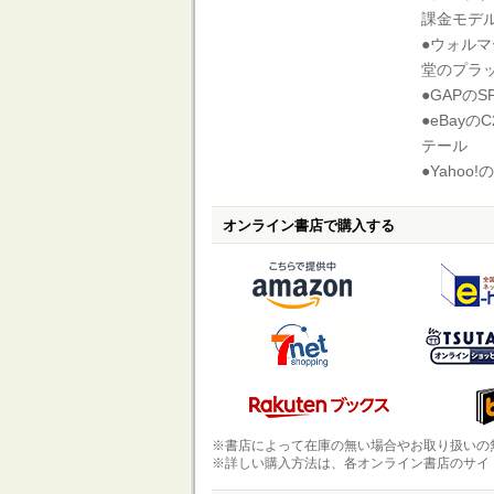
課金モ
●ウォル
堂のプラ
●GAPの
●eBay
テール
●Yahoo
オンライン書店で購入する
※書店によって在庫の無い場合やお取り扱いの
※詳しい購入方法は、各オンライン書店のサイ