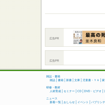
広告PR
広告PR
雑誌・書籍
雑誌
書籍
新書
文庫
児童書・ＹＡ
家
研修・教材
人材育成
セミナー
CD
DVD・ビデオ
ニュース
新着一覧
おしらせ
イベント
パブリシ