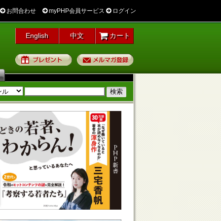
お問合わせ
myPHP会員サービス
ログイン
English
中文
カート
プレゼント
メルマガ登録