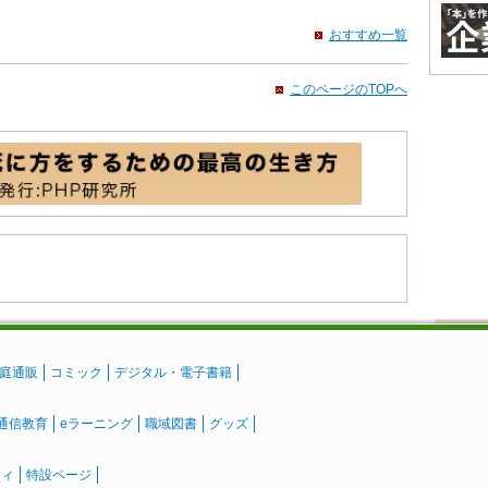
おすすめ一覧
このページのTOPへ
庭通販
コミック
デジタル・電子書籍
通信教育
eラーニング
職域図書
グッズ
ティ
特設ページ