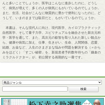
んと多いことでしょうか。医学はこんなに進歩したのに、どうし
て、病気が増えて、多くの人が病気にもがいているのでしょうか。
また、生活、社会がこんなに物質的に豊かで便利になったのに、ど
うして、いまのままでは駄目だと、もがいているのでしょうか。
本書は、そんな現代人に向け、現代医学、カイロプラクティック
自然医学、そして量子力学、スピリチュアルを融合させた新次元科
学・医学を通して、また、高次元の叡智を取り入れた新しい観点か
ら、健康や病気に加え、仕事、生きがい、生命、人間関係、恋愛、
結婚、お金など、人生のさまざまな悩みや問題を解決する（＝から
みをほどく）「すごい秘密」を、新規患者予約数年待ちの「鎌倉の
ミラクルドクター」が、初公開する画期的な一冊です。