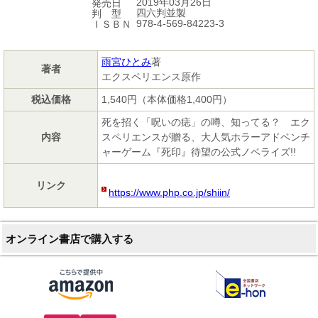
2019年03月26日
発売日
四六判並製
判 型
978-4-569-84223-3
ＩＳＢＮ
雨宮ひとみ
著
著者
エクスペリエンス原作
税込価格
1,540円（本体価格1,400円）
死を招く「呪いの痣」の噂、知ってる？ エク
内容
スペリエンスが贈る、大人気ホラーアドベンチ
ャーゲーム『死印』待望の公式ノベライズ!!
リンク
https://www.php.co.jp/shiin/
オンライン書店で購入する