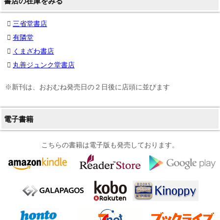
書店の在庫をみる
三省堂書店
有隣堂
くまざわ書店
丸善ジュンク堂書店
※新刊は、おおむね発売日の２日後に店頭に並びます
電子書籍
こちらの書籍は電子版も発売しております。