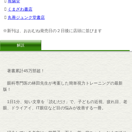
有隣堂
くまざわ書店
丸善ジュンク堂書店
※新刊は、おおむね発売日の２日後に店頭に並びます
解説
著書累計45万部超！
眼科専門医の林田先生が考案した簡単視力トレーニングの最新
版！
1日1分、短い文章を「読むだけ」で、子どもの近視、疲れ目、老
眼、ドライアイ、IT眼症など目の悩みが改善する一冊。