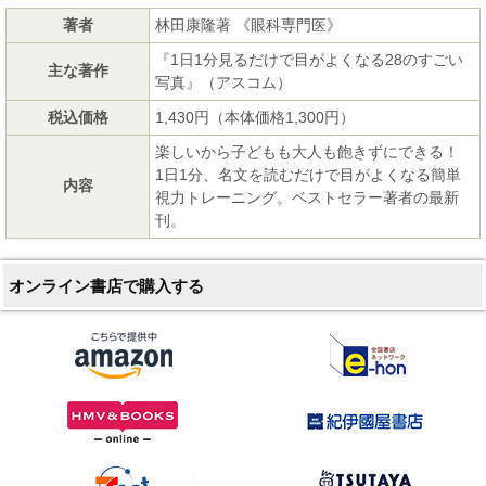
著者
林田康隆著 《眼科専門医》
『1日1分見るだけで目がよくなる28のすごい
主な著作
写真』（アスコム）
税込価格
1,430円（本体価格1,300円）
楽しいから子どもも大人も飽きずにできる！
1日1分、名文を読むだけで目がよくなる簡単
内容
視力トレーニング。ベストセラー著者の最新
刊。
オンライン書店で購入する