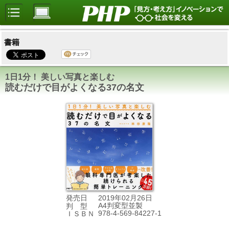
書籍
1日1分！ 美しい写真と楽しむ
読むだけで目がよくなる37の名文
2019年02月26日
発売日
A4判変型並製
判 型
978-4-569-84227-1
ＩＳＢＮ