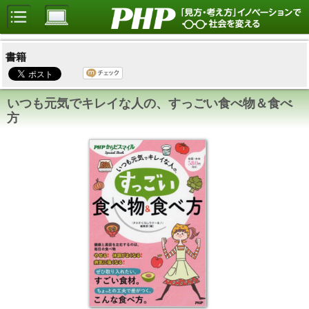
書籍
いつも元気でキレイな人の、すっごい食べ物＆食べ
方