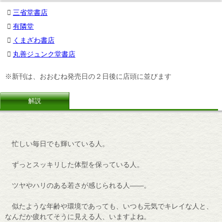
三省堂書店
有隣堂
くまざわ書店
丸善ジュンク堂書店
※新刊は、おおむね発売日の２日後に店頭に並びます
解説
忙しい毎日でも輝いている人。
ずっとスッキリした体型を保っている人。
ツヤやハリのある若さが感じられる人――。
似たような年齢や環境であっても、いつも元気でキレイな人と、
なんだか疲れてそうに見える人、いますよね。