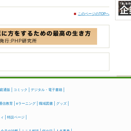
このページのTOPへ
庭通販
コミック
デジタル・電子書籍
通信教育
eラーニング
職域図書
グッズ
ティ
特設ページ