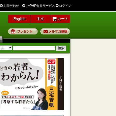
お問合わせ
myPHP会員サービス
ログイン
English
中文
カート
プレゼント
メルマガ登録