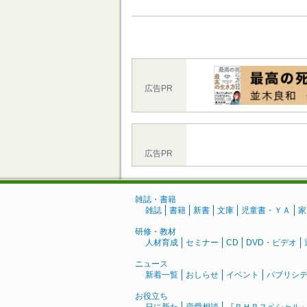
広告PR
広告PR
雑誌・書籍
雑誌
書籍
新書
文庫
児童書・ＹＡ
家
研修・教材
人材育成
セミナー
CD
DVD・ビデオ
ニュース
新着一覧
おしらせ
イベント
パブリシ
お役立ち