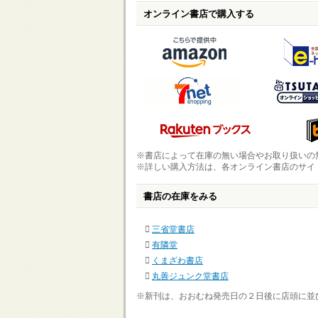
オンライン書店で購入する
※書店によって在庫の無い場合やお取り扱いの
※詳しい購入方法は、各オンライン書店のサイ
書店の在庫をみる
三省堂書店
有隣堂
くまざわ書店
丸善ジュンク堂書店
※新刊は、おおむね発売日の２日後に店頭に並