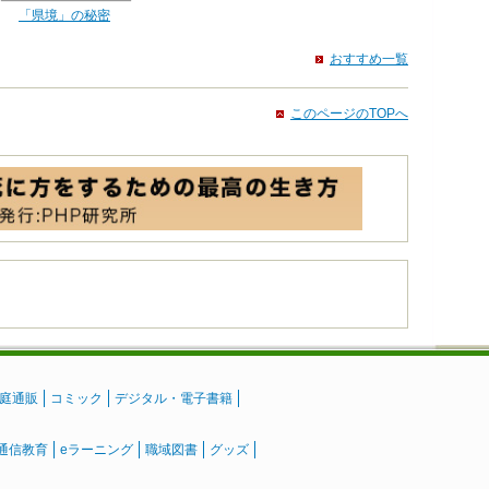
「県境」の秘密
おすすめ一覧
このページのTOPへ
庭通販
コミック
デジタル・電子書籍
通信教育
eラーニング
職域図書
グッズ