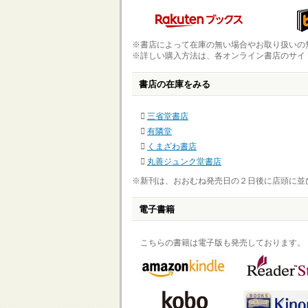
※書店によって在庫の無い場合やお取り扱いの
※詳しい購入方法は、各オンライン書店のサイ
書店の在庫をみる
三省堂書店
有隣堂
くまざわ書店
丸善ジュンク堂書店
※新刊は、おおむね発売日の２日後に店頭に並
電子書籍
こちらの書籍は電子版も発売しております。