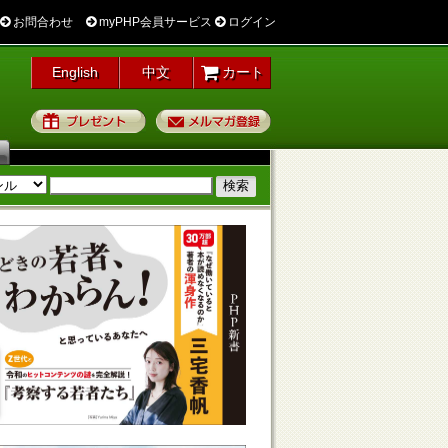
お問合わせ
myPHP会員サービス
ログイン
English
中文
カート
プレゼント
メルマガ登録