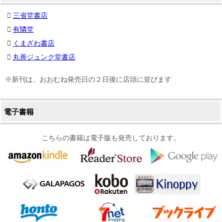
三省堂書店
有隣堂
くまざわ書店
丸善ジュンク堂書店
※新刊は、おおむね発売日の２日後に店頭に並びます
電子書籍
こちらの書籍は電子版も発売しております。