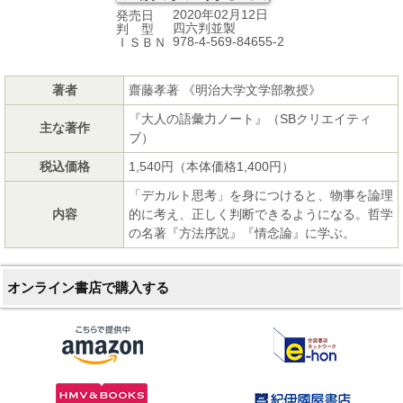
2020年02月12日
発売日
四六判並製
判 型
978-4-569-84655-2
ＩＳＢＮ
著者
齋藤孝著 《明治大学文学部教授》
『大人の語彙力ノート』（SBクリエイティ
主な著作
ブ）
税込価格
1,540円（本体価格1,400円）
「デカルト思考」を身につけると、物事を論理
内容
的に考え、正しく判断できるようになる。哲学
の名著『方法序説』『情念論』に学ぶ。
オンライン書店で購入する