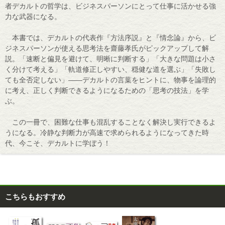
者デカルトの哲学は、ビジネスパーソンにとって仕事に活かせる強
力な武器になる。
本書では、デカルトの代表作『方法序説』と『情念論』から、ビ
ジネスパーソンが使える思考法を齋藤孝氏がピックアップして解
説。「速断と偏見を避けて、明晰に判断する」「大きな問題は小さ
く分けて考える」「軌道修正しやすい、穏健な道を選ぶ」「失敗し
ても全否定しない」――デカルトの言葉をヒントに、物事を論理的
に考え、正しく判断できるようになるための「思考の技法」を学
ぶ。
この一冊で、困難な仕事も混乱することなく解決し実行できるよ
うになる。冷静な判断力が高速で求められるようになってきた時
代、今こそ、デカルトに学ぼう！
こちらもおすすめ