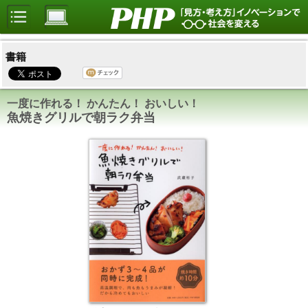
書籍
一度に作れる！ かんたん！ おいしい！
魚焼きグリルで朝ラク弁当