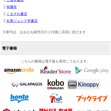
有隣堂
くまざわ書店
丸善ジュンク堂書店
※新刊は、おおむね発売日の２日後に店頭に並びます
電子書籍
こちらの書籍は電子版も発売しております。