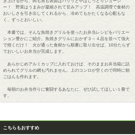
き上げるから、肉も魚も表面はパリッと中はしっとりジューシ
ー！ 野菜はうまみが凝縮されて甘みアップ！ 高温調理で食材の
おいしさを引き出してくれるから、冷めてもかたくなる心配もな
く、ずっとおいしい。
本書では、そんな魚焼きグリルを使ったお弁当レシピをバリエー
ション豊かにご紹介。魚焼きグリルにおかず３～４品を並べて強火
で焼くだけ！ 火が通った食材から順番に取り出せば、10分たらず
でおいしいお弁当が完成します。
あらかじめアルミカップに入れておけば、そのままお弁当箱に詰
められてグリルの網も汚れません。上のコンロが空くので同時に朝
ごはんも作れます。
毎朝のお弁当作りに奮闘するあなたに、ぜひ試してほしい１冊で
す。
こちらもおすすめ