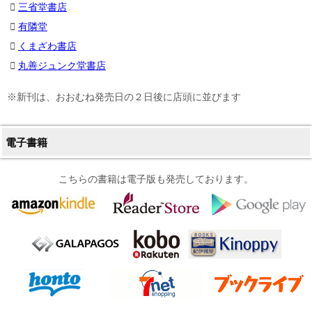
三省堂書店
有隣堂
くまざわ書店
丸善ジュンク堂書店
※新刊は、おおむね発売日の２日後に店頭に並びます
電子書籍
こちらの書籍は電子版も発売しております。