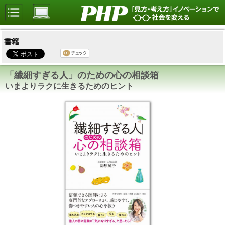
書籍
「繊細すぎる人」のための心の相談箱
いまよりラクに生きるためのヒント