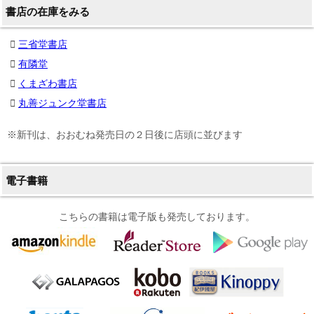
書店の在庫をみる
三省堂書店
有隣堂
くまざわ書店
丸善ジュンク堂書店
※新刊は、おおむね発売日の２日後に店頭に並びます
電子書籍
こちらの書籍は電子版も発売しております。