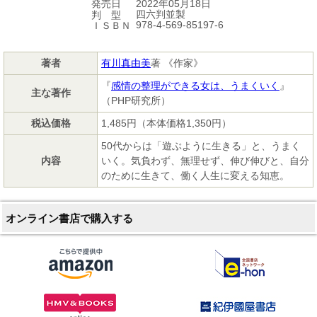
2022年05月18日
発売日
四六判並製
判 型
978-4-569-85197-6
ＩＳＢＮ
著者
有川真由美
著 《作家》
『
感情の整理ができる女は、うまくいく
』
主な著作
（PHP研究所）
税込価格
1,485円（本体価格1,350円）
50代からは「遊ぶように生きる」と、うまく
内容
いく。気負わず、無理せず、伸び伸びと、自分
のために生きて、働く人生に変える知恵。
オンライン書店で購入する