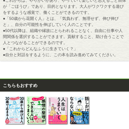
●これからは、やりがいがあり、やっていて楽しいと思えること自体
が「ごほうび」であり、目的となります。大人がワクワクする遊び
をするような感覚で、働くことができるのです。
●「50歳から花開く人」とは、「気負わず、無理せず、伸び伸び
と」、自分の可能性を伸ばしていく人のことです。
●50代以降は、組織や縁故にとらわれることなく、自由に仕事や人
間関係を選択することができます。貢献すること、助け合うことで
人とつながることができるのです。
●「これからどんなふうに生きていく？」
●自分と対話をするように、この本を読み進めてみてください。
こちらもおすすめ