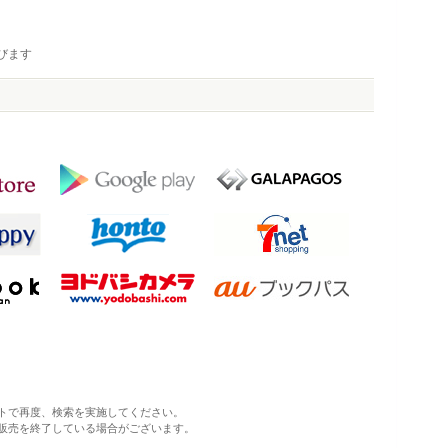
びます
トで再度、検索を実施してください。
販売を終了している場合がございます。