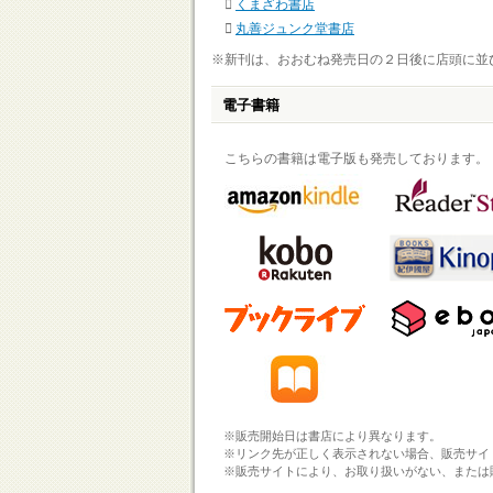
くまざわ書店
丸善ジュンク堂書店
※新刊は、おおむね発売日の２日後に店頭に並
電子書籍
こちらの書籍は電子版も発売しております。
※販売開始日は書店により異なります。
※リンク先が正しく表示されない場合、販売サイ
※販売サイトにより、お取り扱いがない、または