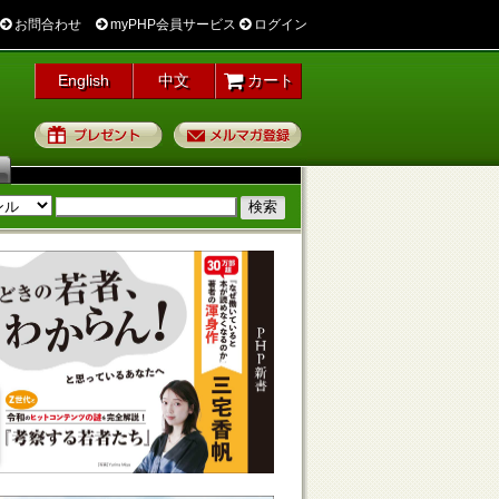
お問合わせ
myPHP会員サービス
ログイン
English
中文
カート
プレゼント
メルマガ登録