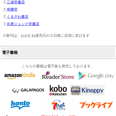
三省堂書店
有隣堂
くまざわ書店
丸善ジュンク堂書店
※新刊は、おおむね発売日の２日後に店頭に並びます
電子書籍
こちらの書籍は電子版も発売しております。