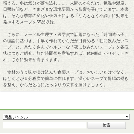
増える、冬は気分が落ち込む……。人間のからだは、気温や湿度、
日照時間など、さまざまな環境要因から影響を受けています。本書
は、そんな季節の変化や低気圧による「なんとなく不調」に効果を
発揮するスープを55品収録。
さらに、ノーベル生理学・医学賞で話題になった「時間遺伝子」
の理論に基づき、手早く作れてからだが目覚める「朝に飲みたいス
ープ」と、具だくさんでヘルシーな「夜に飲みたいスープ」を各症
状につきご紹介。飲む時間帯を意識すれば、体内時計がリセットさ
れ、さらに効果が高まります。
食材のうま味が溶け込んだ食薬スープは、おいしいだけでなく、
ほとんどが５分程度で簡単に作れます。温かいスープで胃腸の働き
を整え、からだと心にたっぷりの栄養を届けましょう。