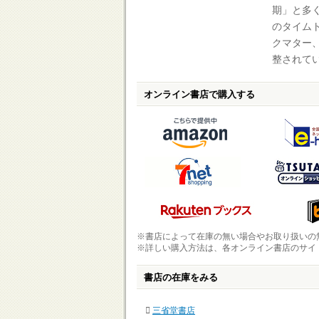
期」と多
のタイム
クマター
整されて
オンライン書店で購入する
※書店によって在庫の無い場合やお取り扱いの
※詳しい購入方法は、各オンライン書店のサイ
書店の在庫をみる
三省堂書店