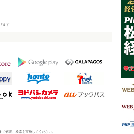
びます
トで再度、検索を実施してください。