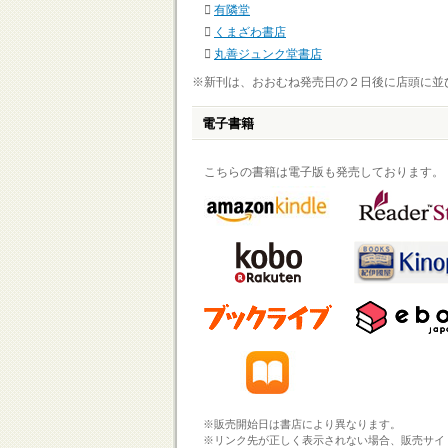
有隣堂
くまざわ書店
丸善ジュンク堂書店
※新刊は、おおむね発売日の２日後に店頭に並
電子書籍
こちらの書籍は電子版も発売しております。
※販売開始日は書店により異なります。
※リンク先が正しく表示されない場合、販売サイ