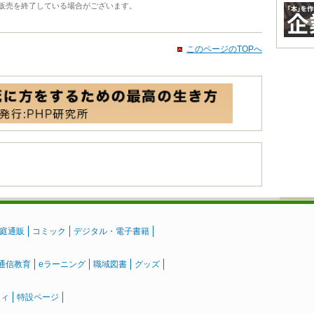
販売を終了している場合がございます。
このページのTOPへ
庭通販
コミック
デジタル・電子書籍
通信教育
eラーニング
職域図書
グッズ
ティ
特設ページ