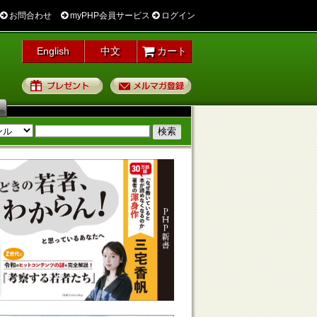
お問合わせ
myPHP会員サービス
ログイン
English
中文
カート
プレゼント
メルマガ登録