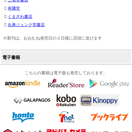
有隣堂
くまざわ書店
丸善ジュンク堂書店
※新刊は、おおむね発売日の２日後に店頭に並びます
電子書籍
こちらの書籍は電子版も発売しております。