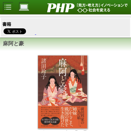
書籍
麻阿と豪