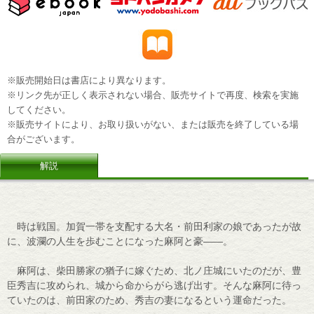
※販売開始日は書店により異なります。
※リンク先が正しく表示されない場合、販売サイトで再度、検索を実施
してください。
※販売サイトにより、お取り扱いがない、または販売を終了している場
合がございます。
解説
時は戦国。加賀一帯を支配する大名・前田利家の娘であったが故
に、波瀾の人生を歩むことになった麻阿と豪――。
麻阿は、柴田勝家の猶子に嫁ぐため、北ノ庄城にいたのだが、豊
臣秀吉に攻められ、城から命からがら逃げ出す。そんな麻阿に待っ
ていたのは、前田家のため、秀吉の妻になるという運命だった。