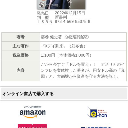
2022年12月15日
発売日
新書判
判 型
978-4-569-85375-8
ＩＳＢＮ
著者
藤巻 健史著 《経済評論家》
主な著作
『Xデイ到来』（幻冬舎）
税込価格
1,100円（本体価格1,000円）
だから今すぐ「ドルを買え」！ アメリカのイ
内容
ンフレを実体験した著者が、円安ドル高の「真
因」と、大崩壊から資産を守る方法を説く。
オンライン書店で購入する