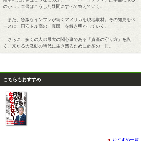
のか……本書はこうした疑問にすべて答えていく。
また、急激なインフレが続くアメリカを現地取材。その知見をベ
ースに、円安ドル高の「真因」を解き明かしていく。
さらに、多くの人の最大の関心事である「資産の守り方」を説
く。来たる大激動の時代に生き残るために必須の一冊。
こちらもおすすめ
おすすめ一覧