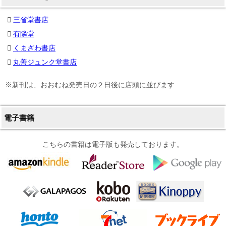
三省堂書店
有隣堂
くまざわ書店
丸善ジュンク堂書店
※新刊は、おおむね発売日の２日後に店頭に並びます
電子書籍
こちらの書籍は電子版も発売しております。