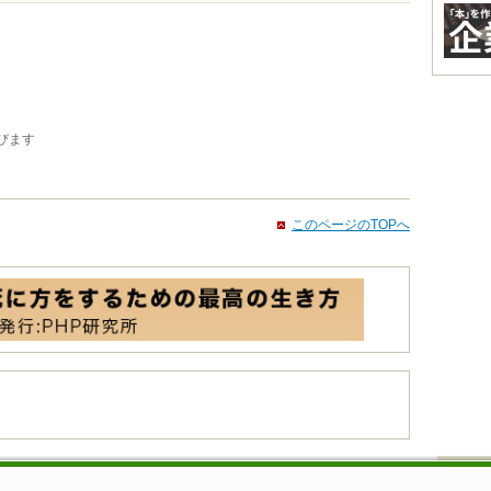
びます
このページのTOPへ