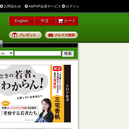
お問合わせ
myPHP会員サービス
ログイン
English
中文
カート
プレゼント
メルマガ登録