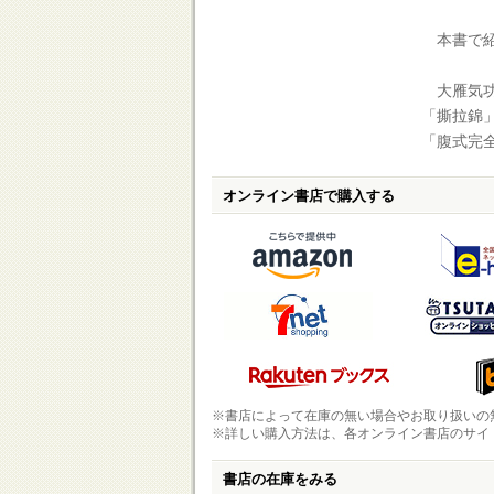
本書で紹
大雁気功
「撕拉錦」
「腹式完
オンライン書店で購入する
※書店によって在庫の無い場合やお取り扱いの
※詳しい購入方法は、各オンライン書店のサイ
書店の在庫をみる