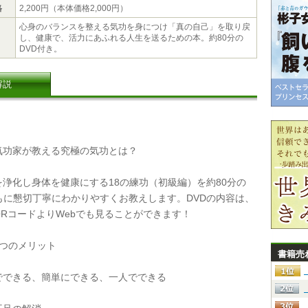
格
2,200円（本体価格2,000円）
心身のバランスを整える気功を身につけ「真の自己」を取り戻
し、健康で、活力にあふれる人生を送るための本。約80分の
DVD付き。
解説
功家が教える究極の気功とは？
浄化し身体を健康にする18の練功（初級編）を約80分の
ともに懇切丁寧にわかりやすくお教えします。DVDの内容は、
QRコードよりWebでも見ることができます！
つのメリット
書籍売
できる、簡単にできる、一人でできる