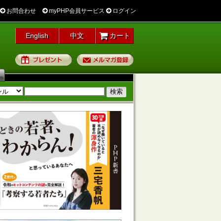
お問合わせ
myPHP会員サービス
ログイン
English
中文
カート
プレゼント
メルマガ登録