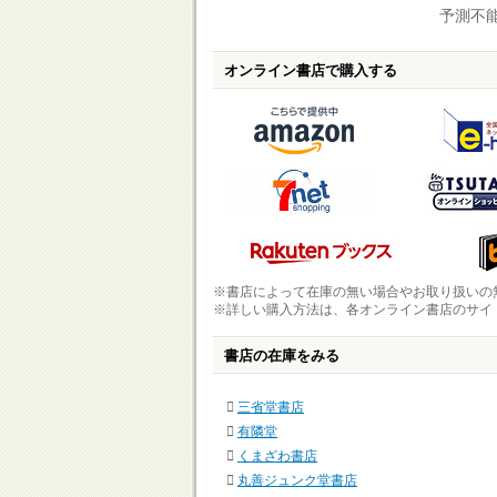
予測不能
オンライン書店で購入する
※書店によって在庫の無い場合やお取り扱いの
※詳しい購入方法は、各オンライン書店のサイ
書店の在庫をみる
三省堂書店
有隣堂
くまざわ書店
丸善ジュンク堂書店