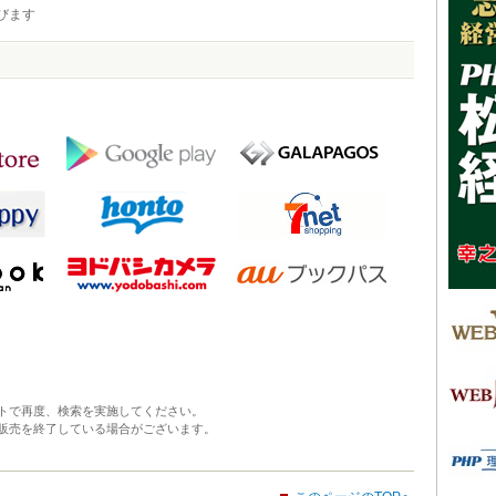
びます
トで再度、検索を実施してください。
販売を終了している場合がございます。