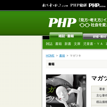
雑誌
書籍
新書
文庫
児童書・ＹＡ
HOME
書籍
マガツキ
書籍
マガ
著者
主な著
税込価