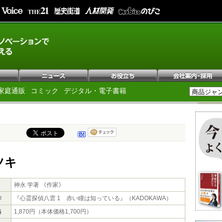
家庭通販
コミック
デジタル・電子書籍
ツキ
神永 学著 《作家》
作
『心霊探偵八雲 1 赤い瞳は知っている』（KADOKAWA）
格
1,870円（本体価格1,700円）