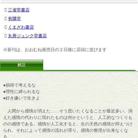
三省堂書店
有隣堂
くまざわ書店
丸善ジュンク堂書店
※新刊は、おおむね発売日の２日後に店頭に並びます
解説
●損得で考えるな
●理性に縛られるな
●好き嫌いで生きよ
人間から感情が消えた……そう思いたくなることが最近多い。消
えた感情の代わりに現れたものは何かというと、人工的なつくりも
のの感情である。感情が人工化すると、生の天然の感情が抑えつけ
られ、それによって感情の流れが滞り、感情の整理が出来なくな
る。