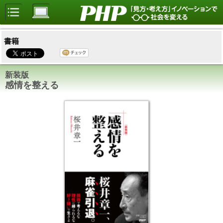
書籍
新装版
感情を整える