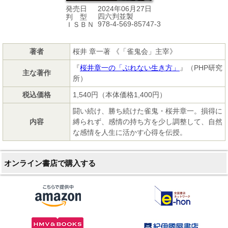
2024年06月27日
発売日
四六判並製
判 型
978-4-569-85747-3
ＩＳＢＮ
著者
桜井 章一著 《「雀鬼会」主宰》
『
桜井章一の「ぶれない生き方」
』（PHP研究
主な著作
所）
税込価格
1,540円（本体価格1,400円）
闘い続け、勝ち続けた雀鬼・桜井章一。損得に
内容
縛られず、感情の持ち方を少し調整して、自然
な感情を人生に活かす心得を伝授。
オンライン書店で購入する