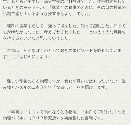
す。もともと中学校・高等学校の理科教師でした。理科教師をして
いるときのモットーが、「家族との食事のときに、その日の授業の
話題で盛り上がるような授業をしよう」でした。
理科の授業を通して、知って得をした、知って感動した、知って
心がゆたかになった、考えてわくわくした……というような気持ち
を持てるといいなと思っていました。
本書は、そんなぼくのとっておきのエピソードを紹介していま
す。（「はじめに」より）
難しい印象のある物理ですが、食わず嫌いではもったいない。読
み物とパズルの二本立てで「なるほど」をお届けします。
※本書は『面白くて眠れなくなる物理』『面白くて眠れなくなる
物理パズル』（ＰＨＰ研究所）を再編集した書籍です。