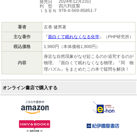
2024年12月23日
発売日
四六判並製
判 型
978-4-569-85851-7
ＩＳＢＮ
著者
左巻 健男著
主な著作
『
面白くて眠れなくなる化学
』（PHP研究所）
税込価格
1,980円（本体価格1,800円）
身近な自然現象がなぜ起こるのか追究するのが
内容
物理。『面白くて眠れなくなる物理』『同 物
理パズル』をまとめたこの本で疑問を解決！
オンライン書店で購入する