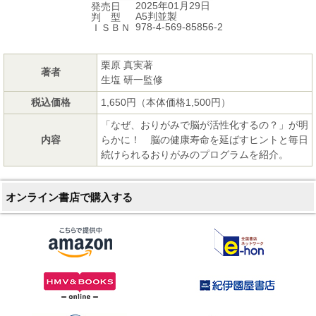
2025年01月29日
発売日
A5判並製
判 型
978-4-569-85856-2
ＩＳＢＮ
栗原 真実著
著者
生塩 研一監修
税込価格
1,650円（本体価格1,500円）
「なぜ、おりがみで脳が活性化するの？」が明
内容
らかに！ 脳の健康寿命を延ばすヒントと毎日
続けられるおりがみのプログラムを紹介。
オンライン書店で購入する