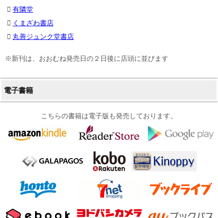
有隣堂
くまざわ書店
丸善ジュンク堂書店
※新刊は、おおむね発売日の２日後に店頭に並びます
電子書籍
こちらの書籍は電子版も発売しております。