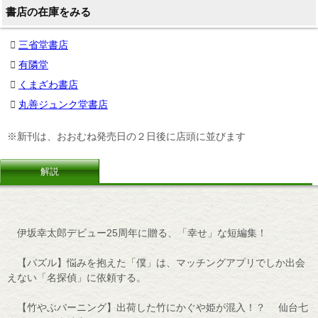
書店の在庫をみる
三省堂書店
有隣堂
くまざわ書店
丸善ジュンク堂書店
※新刊は、おおむね発売日の２日後に店頭に並びます
解説
伊坂幸太郎デビュー25周年に贈る、「幸せ」な短編集！
【パズル】悩みを抱えた「僕」は、マッチングアプリでしか出会
えない「名探偵」に依頼する。
【竹やぶバーニング】出荷した竹にかぐや姫が混入！？ 仙台七