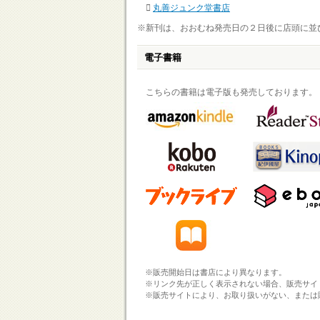
丸善ジュンク堂書店
※新刊は、おおむね発売日の２日後に店頭に並
電子書籍
こちらの書籍は電子版も発売しております。
※販売開始日は書店により異なります。
※リンク先が正しく表示されない場合、販売サイ
※販売サイトにより、お取り扱いがない、または