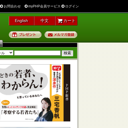
お問合わせ
myPHP会員サービス
ログイン
English
中文
カート
プレゼント
メルマガ登録