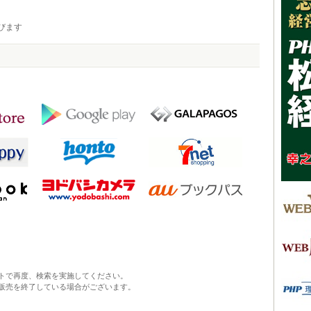
びます
トで再度、検索を実施してください。
販売を終了している場合がございます。