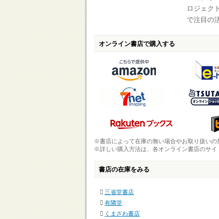
ロジェク
で注目の
オンライン書店で購入する
※書店によって在庫の無い場合やお取り扱いの
※詳しい購入方法は、各オンライン書店のサイ
書店の在庫をみる
三省堂書店
有隣堂
くまざわ書店