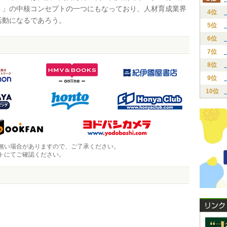
ト」の中核コンセプトの一つにもなっており、人材育成業界
4位
活動になるであろう。
5位
6位
7位
8位
9位
10位
無い場合がありますので、ご了承ください。
トにてご確認ください。